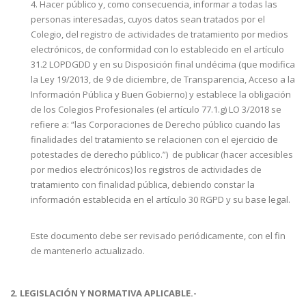
4. Hacer público y, como consecuencia, informar a todas las
personas interesadas, cuyos datos sean tratados por el
Colegio, del registro de actividades de tratamiento por medios
electrónicos, de conformidad con lo establecido en el artículo
31.2 LOPDGDD y en su Disposición final undécima (que modifica
la Ley 19/2013, de 9 de diciembre, de Transparencia, Acceso a la
Información Pública y Buen Gobierno) y establece la obligación
de los Colegios Profesionales (el artículo 77.1.g) LO 3/2018 se
refiere a: “las Corporaciones de Derecho público cuando las
finalidades del tratamiento se relacionen con el ejercicio de
potestades de derecho público.”) de publicar (hacer accesibles
por medios electrónicos) los registros de actividades de
tratamiento con finalidad pública, debiendo constar la
información establecida en el artículo 30 RGPD y su base legal.
Este documento debe ser revisado periódicamente, con el fin
de mantenerlo actualizado.
2. LEGISLACIÓN Y NORMATIVA APLICABLE.-