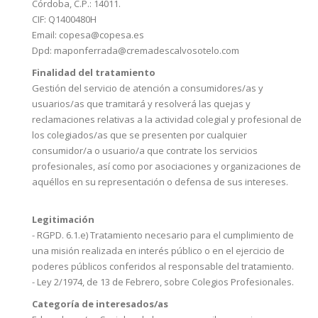
Córdoba, C.P.: 14011.
CIF: Q1400480H
Email: copesa@copesa.es
Dpd: maponferrada@cremadescalvosotelo.com
Finalidad del tratamiento
Gestión del servicio de atención a consumidores/as y
usuarios/as que tramitará y resolverá las quejas y
reclamaciones relativas a la actividad colegial y profesional de
los colegiados/as que se presenten por cualquier
consumidor/a o usuario/a que contrate los servicios
profesionales, así como por asociaciones y organizaciones de
aquéllos en su representación o defensa de sus intereses.
Legitimación
- RGPD. 6.1.e) Tratamiento necesario para el cumplimiento de
una misión realizada en interés público o en el ejercicio de
poderes públicos conferidos al responsable del tratamiento.
- Ley 2/1974, de 13 de Febrero, sobre Colegios Profesionales.
Categoría de interesados/as