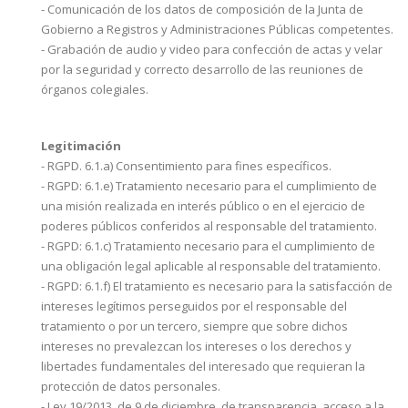
- Comunicación de los datos de composición de la Junta de
Gobierno a Registros y Administraciones Públicas competentes.
- Grabación de audio y video para confección de actas y velar
por la seguridad y correcto desarrollo de las reuniones de
órganos colegiales.
Legitimación
- RGPD. 6.1.a) Consentimiento para fines específicos.
- RGPD: 6.1.e) Tratamiento necesario para el cumplimiento de
una misión realizada en interés público o en el ejercicio de
poderes públicos conferidos al responsable del tratamiento.
- RGPD: 6.1.c) Tratamiento necesario para el cumplimiento de
una obligación legal aplicable al responsable del tratamiento.
- RGPD: 6.1.f) El tratamiento es necesario para la satisfacción de
intereses legítimos perseguidos por el responsable del
tratamiento o por un tercero, siempre que sobre dichos
intereses no prevalezcan los intereses o los derechos y
libertades fundamentales del interesado que requieran la
protección de datos personales.
- Ley 19/2013, de 9 de diciembre, de transparencia, acceso a la