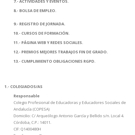
7.- ACTIVIDADES Y EVENTOS.
8.- BOLSA DE EMPLEO.
9.- REGISTRO DE JORNADA.
10.- CURSOS DE FORMACIÓN.
11.- PÁGINA WEB Y REDES SOCIALES.
12.- PREMIOS MEJORES TRABAJOS FIN DE GRADO.
13.- CUMPLIMIENTO OBLIGACIONES RGPD.
1.- COLEGIADOS/AS
Responsable
Colegio Profesional de Educadoras y Educadores Sociales de
Andalucía (COPESA)
Domicilio: C/ Arqueólogo Antonio García y Bellido s/n. Local 4.
Córdoba, C.P.: 14011.
CIF: Q1400480H