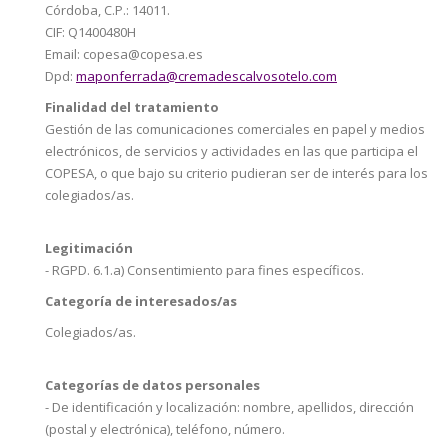
Córdoba, C.P.: 14011.
CIF: Q1400480H
Email: copesa@copesa.es
Dpd:
maponferrada@cremadescalvosotelo.com
Finalidad del tratamiento
Gestión de las comunicaciones comerciales en papel y medios
electrónicos, de servicios y actividades en las que participa el
COPESA, o que bajo su criterio pudieran ser de interés para los
colegiados/as.
Legitimación
- RGPD. 6.1.a) Consentimiento para fines específicos.
Categoría de interesados/as
Colegiados/as.
Categorías de datos personales
- De identificación y localización: nombre, apellidos, dirección
(postal y electrónica), teléfono, número.