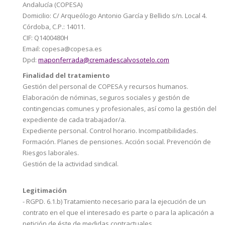
Andalucía (COPESA)
Domicilio: C/ Arqueólogo Antonio García y Bellido s/n. Local 4.
Córdoba, C.P.: 14011.
CIF: Q1400480H
Email: copesa@copesa.es
Dpd:
maponferrada@cremadescalvosotelo.com
Finalidad del tratamiento
Gestión del personal de COPESA y recursos humanos.
Elaboración de nóminas, seguros sociales y gestión de
contingencias comunes y profesionales, así como la gestión del
expediente de cada trabajador/a.
Expediente personal. Control horario. Incompatibilidades.
Formación. Planes de pensiones. Acción social. Prevención de
Riesgos laborales.
Gestión de la actividad sindical.
Legitimación
- RGPD. 6.1.b) Tratamiento necesario para la ejecución de un
contrato en el que el interesado es parte o para la aplicación a
petición de éste de medidas contractuales.