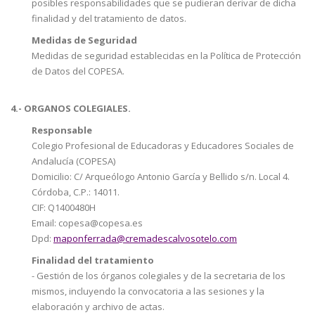
posibles responsabilidades que se pudieran derivar de dicha
finalidad y del tratamiento de datos.
Medidas de Seguridad
Medidas de seguridad establecidas en la Política de Protección
de Datos del COPESA.
4.- ORGANOS COLEGIALES.
Responsable
Colegio Profesional de Educadoras y Educadores Sociales de
Andalucía (COPESA)
Domicilio: C/ Arqueólogo Antonio García y Bellido s/n. Local 4.
Córdoba, C.P.: 14011.
CIF: Q1400480H
Email: copesa@copesa.es
Dpd:
maponferrada@cremadescalvosotelo.com
Finalidad del tratamiento
- Gestión de los órganos colegiales y de la secretaria de los
mismos, incluyendo la convocatoria a las sesiones y la
elaboración y archivo de actas.