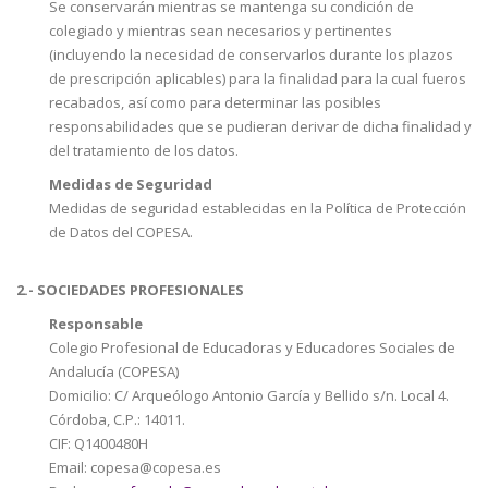
Se conservarán mientras se mantenga su condición de
colegiado y mientras sean necesarios y pertinentes
(incluyendo la necesidad de conservarlos durante los plazos
de prescripción aplicables) para la finalidad para la cual fueros
recabados, así como para determinar las posibles
responsabilidades que se pudieran derivar de dicha finalidad y
del tratamiento de los datos.
Medidas de Seguridad
Medidas de seguridad establecidas en la Política de Protección
de Datos del COPESA.
2.- SOCIEDADES PROFESIONALES
Responsable
Colegio Profesional de Educadoras y Educadores Sociales de
Andalucía (COPESA)
Domicilio: C/ Arqueólogo Antonio García y Bellido s/n. Local 4.
Córdoba, C.P.: 14011.
CIF: Q1400480H
Email: copesa@copesa.es