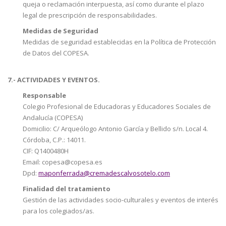
queja o reclamación interpuesta, así como durante el plazo
legal de prescripción de responsabilidades.
Medidas de Seguridad
Medidas de seguridad establecidas en la Política de Protección
de Datos del COPESA.
7.- ACTIVIDADES Y EVENTOS.
Responsable
Colegio Profesional de Educadoras y Educadores Sociales de
Andalucía (COPESA)
Domicilio: C/ Arqueólogo Antonio García y Bellido s/n. Local 4.
Córdoba, C.P.: 14011.
CIF: Q1400480H
Email: copesa@copesa.es
Dpd:
maponferrada@cremadescalvosotelo.com
Finalidad del tratamiento
Gestión de las actividades socio-culturales y eventos de interés
para los colegiados/as.